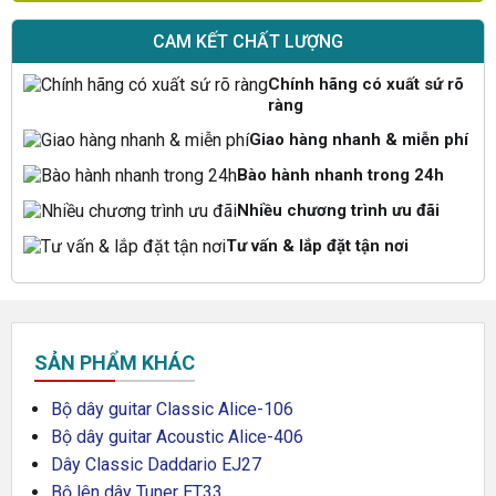
CAM KẾT CHẤT LƯỢNG
Chính hãng có xuất sứ rõ
ràng
Giao hàng nhanh & miễn phí
Bào hành nhanh trong 24h
Nhiều chương trình ưu đãi
Tư vấn & lắp đặt tận nơi
SẢN PHẨM KHÁC
Bộ dây guitar Classic Alice-106
Bộ dây guitar Acoustic Alice-406
Dây Classic Daddario EJ27
Bộ lên dây Tuner ET33