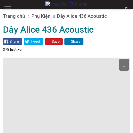
Trang chủ
Phụ Kiện
Dây Alice 436 Acoustic
Dây Alice 436 Acoustic
Share
Tweet
Save
Share
378 lượt xem