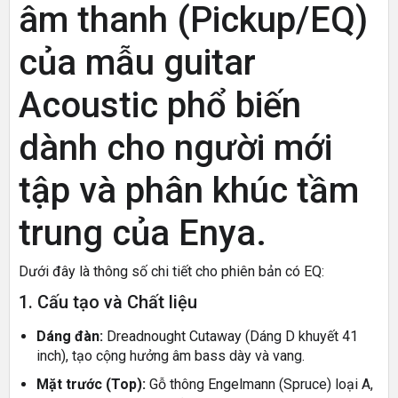
âm thanh (Pickup/EQ)
của mẫu guitar
Acoustic phổ biến
dành cho người mới
tập và phân khúc tầm
trung của Enya.
Dưới đây là thông số chi tiết cho phiên bản có EQ:
1. Cấu tạo và Chất liệu
Dáng đàn:
Dreadnought Cutaway (Dáng D khuyết 41
inch), tạo cộng hưởng âm bass dày và vang.
Mặt trước (Top):
Gỗ thông Engelmann (Spruce) loại A,