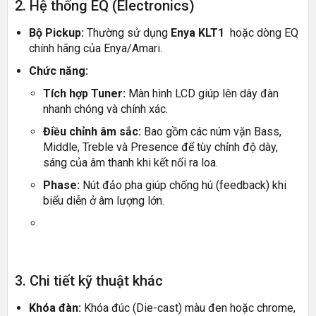
2. Hệ thống EQ (Electronics)
Bộ Pickup:
Thường sử dụng
Enya KLT1
hoặc dòng EQ
chính hãng của Enya/Amari.
Chức năng:
Tích hợp Tuner:
Màn hình LCD giúp lên dây đàn
nhanh chóng và chính xác.
Điều chỉnh âm sắc:
Bao gồm các núm vặn Bass,
Middle, Treble và Presence để tùy chỉnh độ dày,
sáng của âm thanh khi kết nối ra loa.
Phase:
Nút đảo pha giúp chống hú (feedback) khi
biểu diễn ở âm lượng lớn.
3. Chi tiết kỹ thuật khác
Khóa đàn:
Khóa đúc (Die-cast) màu đen hoặc chrome,