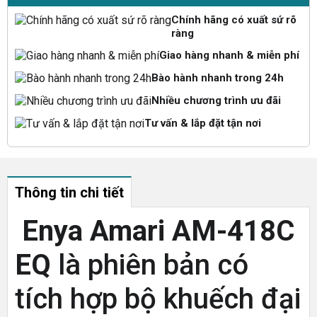
Chính hãng có xuất sứ rõ
ràng
Giao hàng nhanh & miễn phí
Bào hành nhanh trong 24h
Nhiều chương trình ưu đãi
Tư vấn & lắp đặt tận nơi
Thông tin chi tiết
Enya Amari AM-418C
EQ
là phiên bản có
tích hợp bộ khuếch đại