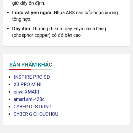
giữ dây ổn định.
Lược và yên ngựa:
Nhựa ABS cao cấp hoặc xương
tổng hợp.
Dây đàn:
Thường đi kèm dây Enya chính hãng
(phosphor copper) có độ bền cao.
SẢN PHẨM KHÁC
INSPIRE PRO SD
X3 PRO MINI
enya XMARI
amari am-428c
CYBER G -STRING
CYBER G CHOUCHOU