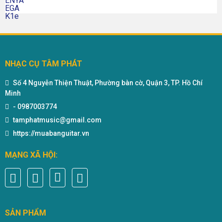
NHẠC CỤ TÂM PHÁT
Số 4 Nguyễn Thiện Thuật, Phường bàn cờ, Quận 3, TP. Hồ Chí
Minh
-
0987003774
tamphatmusic@gmail.com
https://muabanguitar.vn
MẠNG XÃ HỘI:
SẢN PHẨM