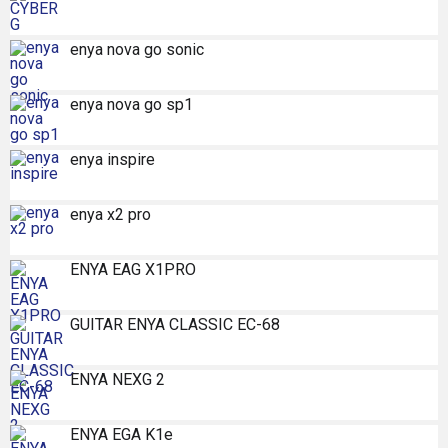
enya nova go sonic
enya nova go sp1
enya inspire
enya x2 pro
ENYA EAG X1PRO
GUITAR ENYA CLASSIC EC-68
ENYA NEXG 2
ENYA EGA K1e