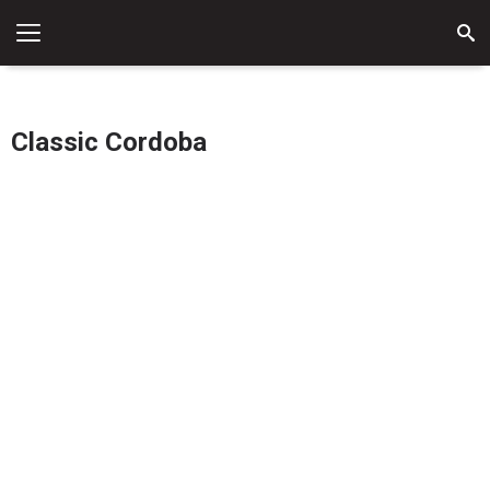
Sản phẩm
Classic Cordoba
-9 %