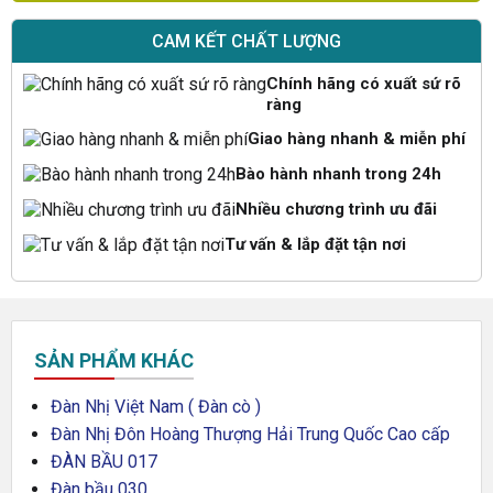
CAM KẾT CHẤT LƯỢNG
Chính hãng có xuất sứ rõ
ràng
Giao hàng nhanh & miễn phí
Bào hành nhanh trong 24h
Nhiều chương trình ưu đãi
Tư vấn & lắp đặt tận nơi
SẢN PHẨM KHÁC
Đàn Nhị Việt Nam ( Đàn cò )
Đàn Nhị Đôn Hoàng Thượng Hải Trung Quốc Cao cấp
ĐÀN BẦU 017
Đàn bầu 030