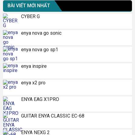
BÀI VIẾT MỚI NHẤT
CYBER G
enya nova go sonic
enya nova go sp1
enya inspire
enya x2 pro
ENYA EAG X1PRO
GUITAR ENYA CLASSIC EC-68
ENYA NEXG 2