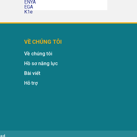
VỀ CHÚNG TÔI
Về chúng tôi
Hồ sơ năng lực
Bài viết
Hỗ trợ
ved.