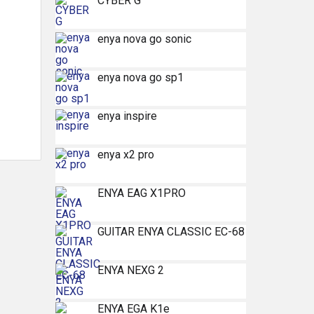
CYBER G
enya nova go sonic
enya nova go sp1
enya inspire
enya x2 pro
ENYA EAG X1PRO
GUITAR ENYA CLASSIC EC-68
ENYA NEXG 2
ENYA EGA K1e