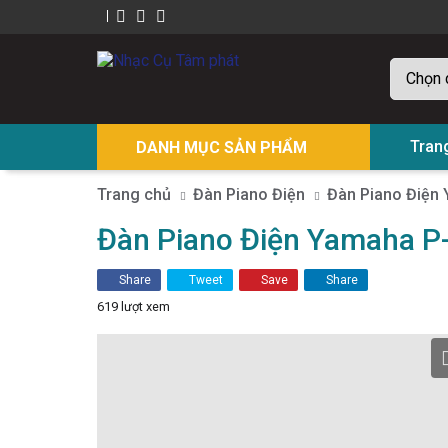
Tran
DANH MỤC SẢN PHẨM
Trang chủ
Đàn Piano Điện
Đàn Piano Điện
Đàn Piano Điện Yamaha P
Share
Tweet
Save
Share
619 lượt xem