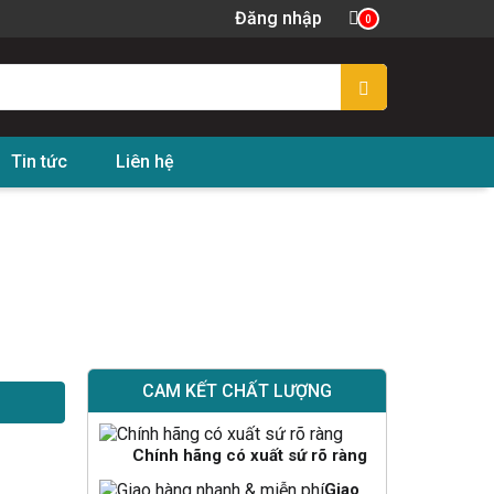
Đăng nhập
0
Tin tức
Liên hệ
CAM KẾT CHẤT LƯỢNG
Chính hãng có xuất sứ rõ ràng
Giao