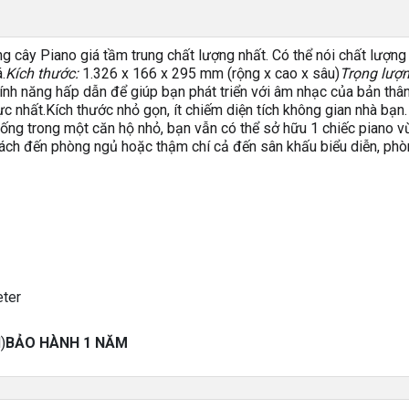
g cây Piano giá tầm trung chất lượng nhất. Có thể nói chất lượng
.
Kích thước:
1.326 x 166 x 295 mm (rộng x cao x sâu)
Trọng lượn
tính năng hấp dẫn để giúp bạn phát triển với âm nhạc của bản thâ
ực nhất.
Kích thước nhỏ gọn, ít chiếm diện tích không gian nhà bạn.
sống trong một căn hộ nhỏ, bạn vẫn có thể sở hữu 1 chiếc piano 
hách đến phòng ngủ hoặc thậm chí cả đến sân khấu biểu diễn, phò
eter
)
BẢO HÀNH 1 NĂM