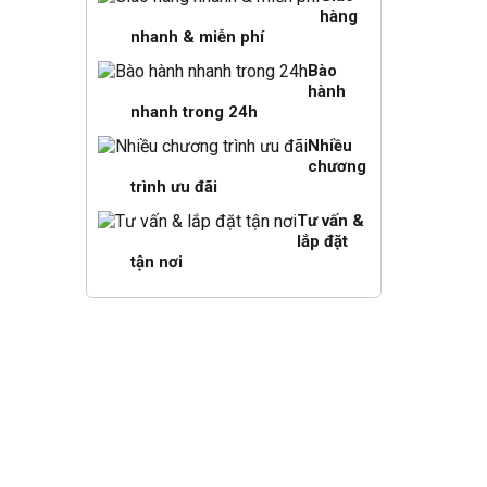
hàng
nhanh & miễn phí
Bào
hành
nhanh trong 24h
Nhiều
chương
trình ưu đãi
Tư vấn &
lắp đặt
tận nơi