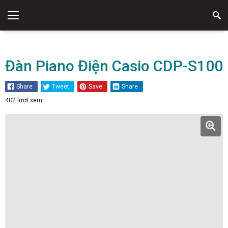
Đàn Piano Điện
Đàn Piano Điện Casio CDP-S100
Share
Tweet
Save
Share
402 lượt xem