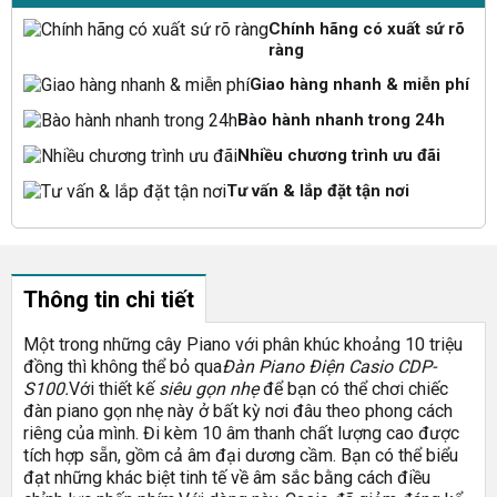
Chính hãng có xuất sứ rõ
ràng
Giao hàng nhanh & miễn phí
Bào hành nhanh trong 24h
Nhiều chương trình ưu đãi
Tư vấn & lắp đặt tận nơi
Thông tin chi tiết
Một trong những cây Piano với phân khúc khoảng 10 triệu
đồng thì không thể bỏ qua
Đàn Piano Điện Casio CDP-
S100.
Với thiết kế
siêu gọn nhẹ
để bạn có thể chơi chiếc
đàn piano gọn nhẹ này ở bất kỳ nơi đâu theo phong cách
riêng của mình. Đi kèm 10 âm thanh chất lượng cao được
tích hợp sẵn, gồm cả âm đại dương cầm. Bạn có thể biểu
đạt những khác biệt tinh tế về âm sắc bằng cách điều