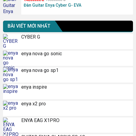
Đàn Guitar Enya Cyber G- EVA
BÀI VIẾT MỚI NHẤT
CYBER G
enya nova go sonic
enya nova go sp1
enya inspire
enya x2 pro
ENYA EAG X1PRO