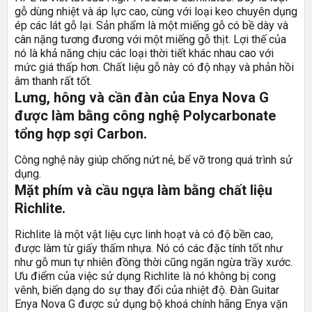
gỗ dùng nhiệt và áp lực cao, cùng với loại keo chuyên dụng
ép các lát gỗ lại. Sản phẩm là một miếng gỗ có bề dày và
cân nặng tương đương với một miếng gỗ thịt. Lợi thế của
nó là khả năng chịu các loại thời tiết khác nhau cao với
mức giá thấp hơn. Chất liệu gỗ này có độ nhạy và phản hồi
âm thanh rất tốt.
Lưng, hông và cần đàn của Enya Nova G
được làm bằng công nghệ Polycarbonate
tổng hợp sợi Carbon.
Công nghệ này giúp chống nứt nẻ, bể vỡ trong quá trình sử
dụng.
Mặt phím và cầu ngựa làm bằng chất liệu
Richlite.
Richlite là một vật liệu cực linh hoạt và có độ bền cao,
được làm từ giấy thấm nhựa. Nó có các đặc tính tốt như
như gỗ mun tự nhiên đồng thời cũng ngăn ngừa trầy xước.
Ưu điểm của việc sử dụng Richlite là nó không bị cong
vênh, biến dạng do sự thay đổi của nhiệt độ.
Đàn Guitar
Enya Nova G được sử dụng bộ khoá chính hãng Enya vặn