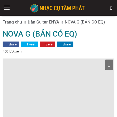
Trang chủ
Đàn Guitar ENYA
NOVA G (BẢN CÓ EQ)
NOVA G (BẢN CÓ EQ)
Share
Tweet
Save
Share
460 lượt xem