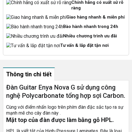
Chính hãng có xuất sứ rõ
ràng
Giao hàng nhanh & miễn phí
Bào hành nhanh trong 24h
Nhiều chương trình ưu đãi
Tư vấn & lắp đặt tận nơi
Thông tin chi tiết
Đàn Guitar Enya Nova G sử dụng công
nghệ Polycarbonate tổng hợp sợi Carbon.
Cùng với điểm nhấn logo trên phím đàn đặc sắc tạo ra sự
mạnh mẽ cho cây đàn này
.
Mặt top của đàn được làm bằng gỗ HPL.
HPL là viết tắt của High-Pressure Laminates. Đây là loại