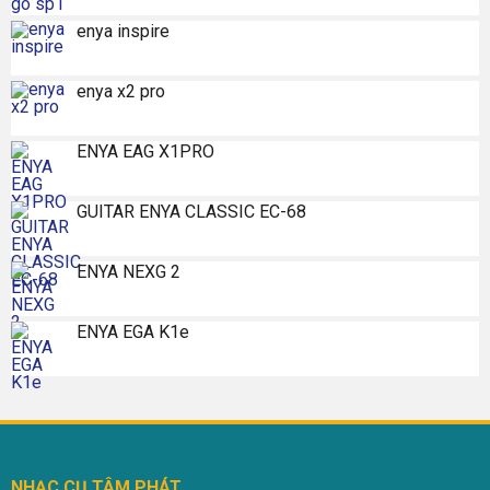
enya inspire
enya x2 pro
ENYA EAG X1PRO
GUITAR ENYA CLASSIC EC-68
ENYA NEXG 2
ENYA EGA K1e
NHẠC CỤ TÂM PHÁT