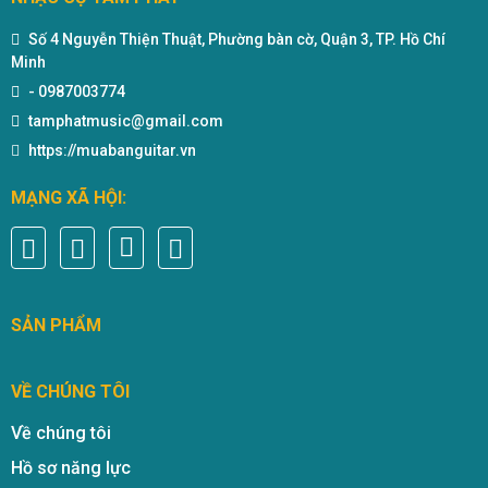
Số 4 Nguyễn Thiện Thuật, Phường bàn cờ, Quận 3, TP. Hồ Chí
Minh
-
0987003774
tamphatmusic@gmail.com
https://muabanguitar.vn
MẠNG XÃ HỘI:
SẢN PHẨM
VỀ CHÚNG TÔI
Về chúng tôi
Hồ sơ năng lực