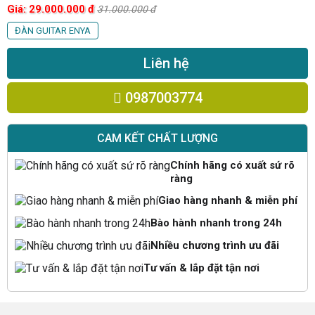
Giá:
29.000.000
đ
31.000.000
đ
ĐÀN GUITAR ENYA
Liên hệ
0987003774
CAM KẾT CHẤT LƯỢNG
Chính hãng có xuất sứ rõ
ràng
Giao hàng nhanh & miễn phí
Bào hành nhanh trong 24h
Nhiều chương trình ưu đãi
Tư vấn & lắp đặt tận nơi