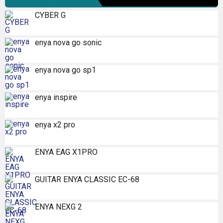
CYBER G
enya nova go sonic
enya nova go sp1
enya inspire
enya x2 pro
ENYA EAG X1PRO
GUITAR ENYA CLASSIC EC-68
ENYA NEXG 2