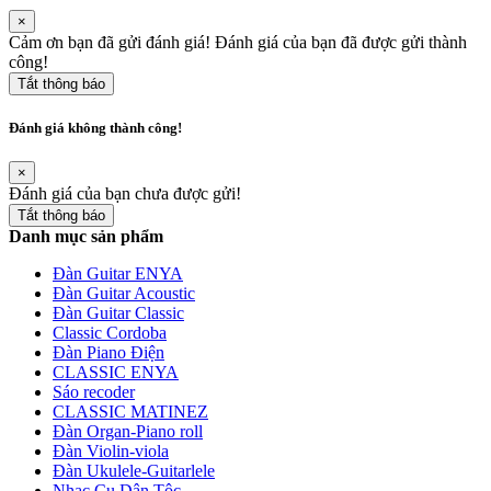
×
Cảm ơn bạn đã gửi đánh giá! Đánh giá của bạn đã được gửi thành
công!
Tắt thông báo
Đánh giá không thành công!
×
Đánh giá của bạn chưa được gửi!
Tắt thông báo
Danh mục sản phẩm
Đàn Guitar ENYA
Đàn Guitar Acoustic
Đàn Guitar Classic
Classic Cordoba
Đàn Piano Điện
CLASSIC ENYA
Sáo recoder
CLASSIC MATINEZ
Đàn Organ-Piano roll
Đàn Violin-viola
Đàn Ukulele-Guitarlele
Nhạc Cụ Dân Tộc