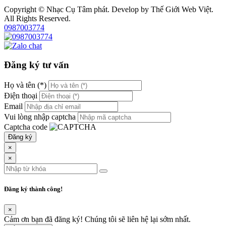
Copyright © Nhạc Cụ Tâm phát. Develop by Thế Giới Web Việt.
All Rights Reserved.
0987003774
Đăng ký tư vấn
Họ và tên (*)
Điện thoại
Email
Vui lòng nhập captcha
Captcha code
Đăng ký
×
×
Đăng ký thành công!
×
Cảm ơn bạn đã đăng ký! Chúng tôi sẽ liên hệ lại sớm nhất.