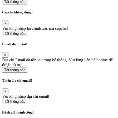
Tắt thông báo
Capcha không đúng!
×
Vui lòng nhập lại chính xác mã capcha!
Tắt thông báo
Email đã tồn tại!
×
Địa chỉ Email đã tồn tại trong hệ thống. Vui lòng liên hệ hotline để
được hỗ trợ!
Tắt thông báo
Thiếu địa chỉ email!
×
Vui lòng nhập địa chỉ email!
Tắt thông báo
Đánh giá thành công!