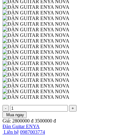
-
+
Mua ngay
Giá:
2800000
đ
3500000
đ
Đàn Guitar ENYA
Liên hệ
0987003774