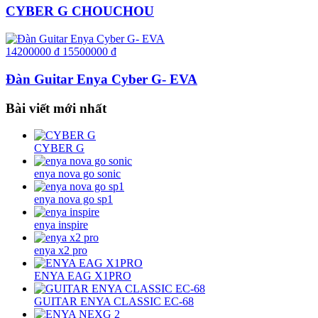
CYBER G CHOUCHOU
14200000
đ
15500000
đ
Đàn Guitar Enya Cyber G- EVA
Bài viết mới nhất
CYBER G
enya nova go sonic
enya nova go sp1
enya inspire
enya x2 pro
ENYA EAG X1PRO
GUITAR ENYA CLASSIC EC-68