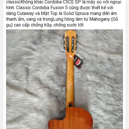
classic
Không khác Cordoba C5CE SP là mấy so với ngoại
hình. Classic Cordoba Fusion 5 cũng được thiết kế với
dáng Cutaway và Mặt Top là Solid Spruce mang đến âm
thanh ấm, vang và trong
Lưng hông làm từ Mahogany (Gỗ
gụ) cao cấp chống trầy, chống xước tốt