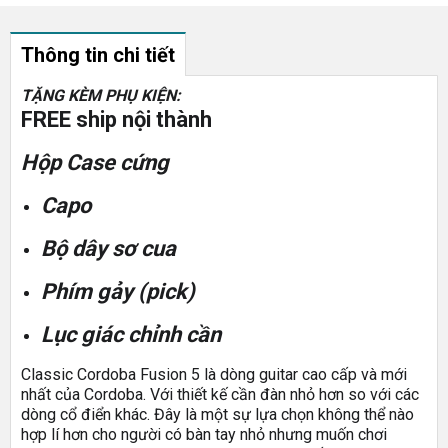
Thông tin chi tiết
TẶNG KÈM PHỤ KIỆN:
FREE ship nội thành
Hộp Case cứng
Capo
Bộ dây sơ cua
Phím gảy (pick)
Lục giác chỉnh cần
Classic Cordoba Fusion 5 là dòng guitar cao cấp và mới
nhất của Cordoba. Với thiết kế cần đàn nhỏ hơn so với các
dòng cổ điển khác. Đây là một sự lựa chọn không thể nào
hợp lí hơn cho người có bàn tay nhỏ nhưng muốn chơi