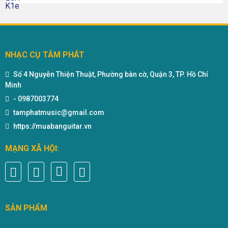
NHẠC CỤ TÂM PHÁT
Số 4 Nguyễn Thiện Thuật, Phường bàn cờ, Quận 3, TP. Hồ Chí
Minh
-
0987003774
tamphatmusic@gmail.com
https://muabanguitar.vn
MẠNG XÃ HỘI:
SẢN PHẨM