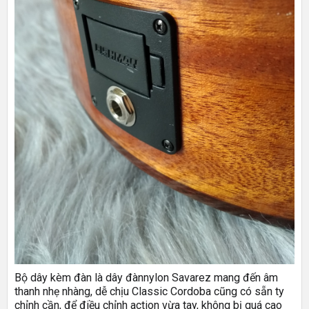
Bộ dây kèm đàn là dây đànnylon Savarez mang đến âm
thanh nhẹ nhàng, dễ chịu Classic Cordoba cũng có sẵn ty
chỉnh cần, để điều chỉnh action vừa tay, không bị quá cao