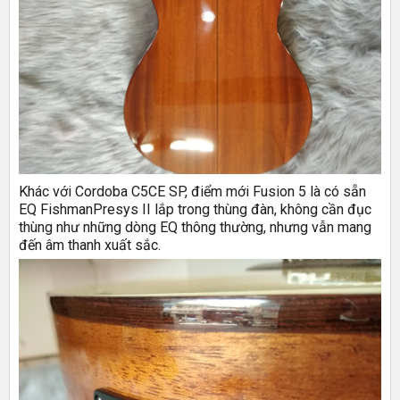
Khác với Cordoba C5CE SP, điểm mới Fusion 5 là có sẵn
EQ FishmanPresys II lắp trong thùng đàn, không cần đục
thùng như những dòng EQ thông thường, nhưng vẫn mang
đến âm thanh xuất sắc.