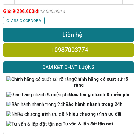
Giá:
9.200.000
đ
13.000.000
đ
CLASSIC CORDOBA
Liên hệ
0987003774
CAM KẾT CHẤT LƯỢNG
Chính hãng có xuất sứ rõ
ràng
Giao hàng nhanh & miễn phí
Bào hành nhanh trong 24h
Nhiều chương trình ưu đãi
Tư vấn & lắp đặt tận nơi