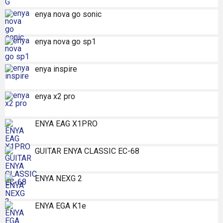
enya nova go sonic
enya nova go sp1
enya inspire
enya x2 pro
ENYA EAG X1PRO
GUITAR ENYA CLASSIC EC-68
ENYA NEXG 2
ENYA EGA K1e