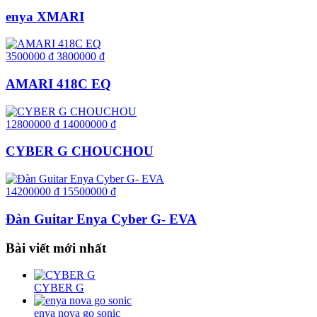
enya XMARI
3500000
đ
3800000
đ
AMARI 418C EQ
12800000
đ
14000000
đ
CYBER G CHOUCHOU
14200000
đ
15500000
đ
Đàn Guitar Enya Cyber G- EVA
Bài viết mới nhất
CYBER G
enya nova go sonic