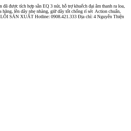
 đã được tích hợp sẵn EQ 3 nút, hỗ trợ khuếch đại âm thanh ra loa,
hãng, lên dây nhẹ nhàng, giữ dây tốt chống rỉ sét
Action chuẩn,
 XUẤT Hotline: 0908.421.333 Địa chỉ: 4 Nguyễn Thiện